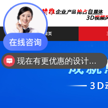
网站首页
现在有更优惠的设计报价吗？
高维动画
你们专注3D领域几年了？