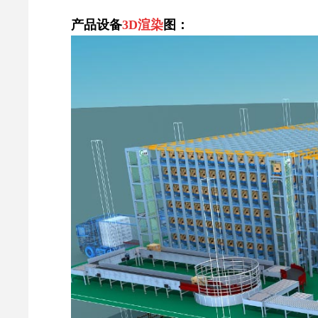
产品设备
3D
渲染
图：