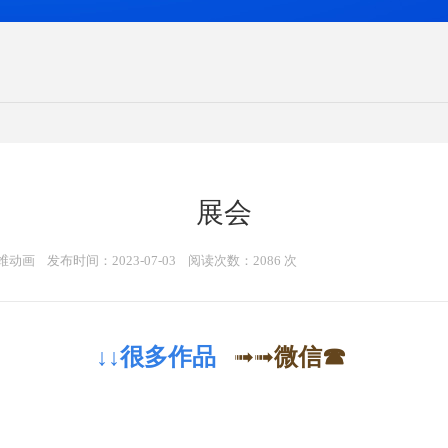
展会
动画 发布时间：2023-07-03 阅读次数：2086 次
↓
↓
很多作品
➟
➟
微信
☎