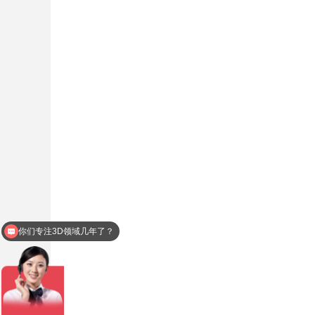
你们专注3D领域几年了？