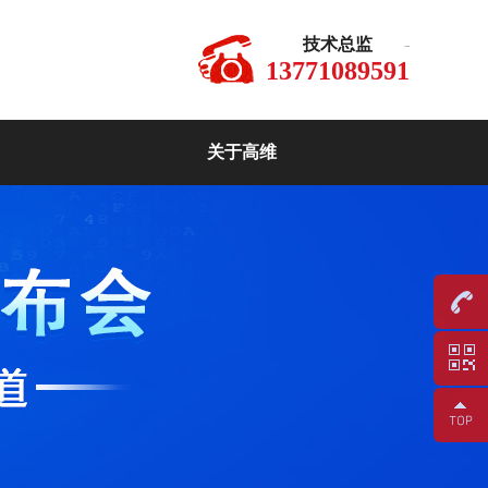
技术总监
13771089591
关于高维