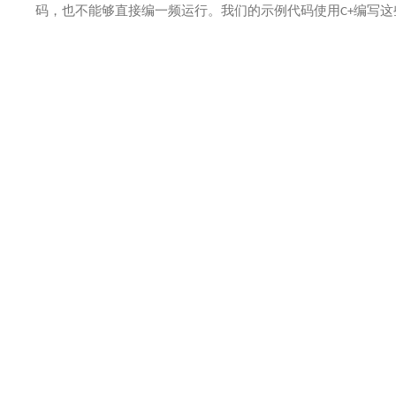
码，也不能够直接编一频运行。我们的示例代码使用
C+
编写这