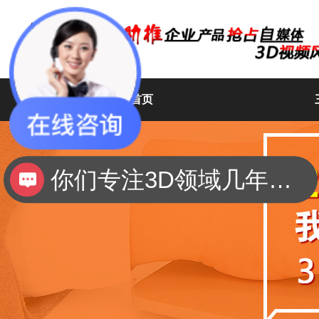
网站首页
高维动画
你们专注3D领域几年了？