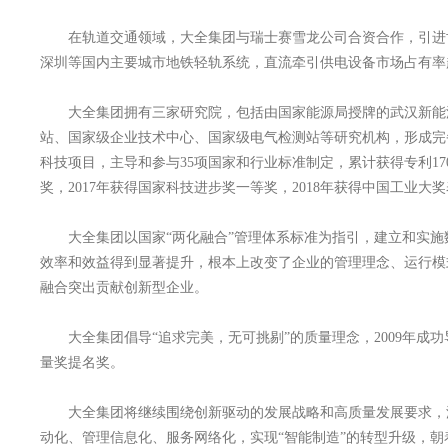
在轨道交通领域，大全集团与瑞士赛雪龙公司合资合作，引进世
深圳等国内主要城市地铁轻轨系统，直流牵引供电设备市场占有率超
大全集团拥有三家研究院，包括由国家能源局授牌的武汉新能源
站、国家级企业技术中心、国家级电气检测站等研究机构，形成完备
科技项目，主导和参与35项国家和行业标准制定，累计获得专利170
奖，2017年获得国家科技进步奖一等奖，2018年获得中国工业大
大全集团以国家“两化融合”管理体系标准为指引，建立和实施数字
效率和效益得到显著提升，根本上改变了企业的管理理念、运行模
融合突出贡献创新型企业。
大全集团倡导“追求完美，无可挑剔”的质量理念，2009年成功
量奖提名奖。
大全集团将继续围绕创新驱动的发展战略和高质量发展要求，深
动化、管理信息化、服务网络化，实现“智能制造”的转型升级，